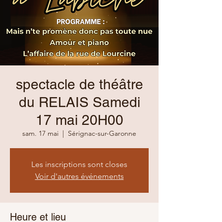
spectacle de théâtre
du RELAIS Samedi
17 mai 20H00
sam. 17 mai
  |  
Sérignac-sur-Garonne
Les inscriptions sont closes
Voir d'autres événements
Heure et lieu