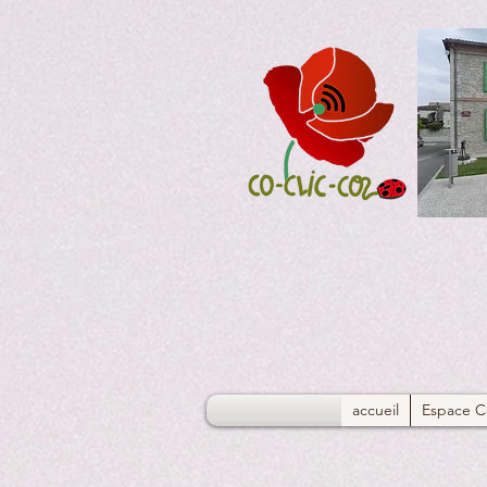
accueil
Espace C