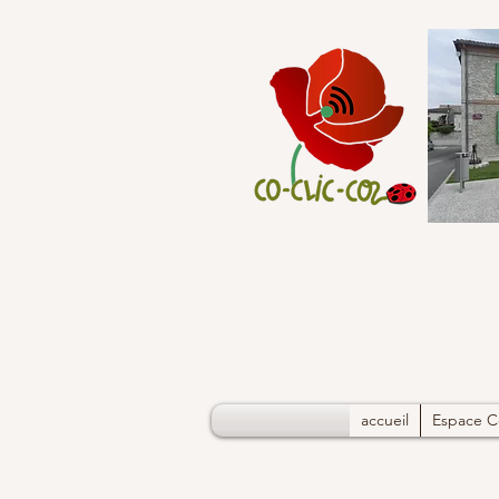
accueil
Espace C