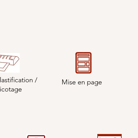
astification /
Mise en page
icotage