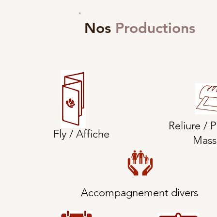
Nos
Productions
Reliure
/ Pl
Fly / Affiche
Mass
Accompagnement divers