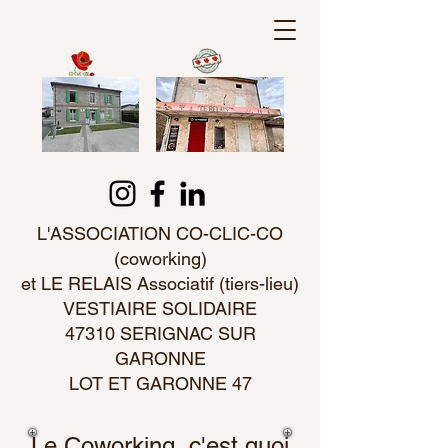
L'ASSOCIATION CO-CLIC-CO
(coworking)
et LE RELAIS Associatif (tiers-lieu)
VESTIAIRE SOLIDAIRE
47310 SERIGNAC SUR
GARONNE
LOT ET GARONNE 47
Le Coworking, c'est quoi